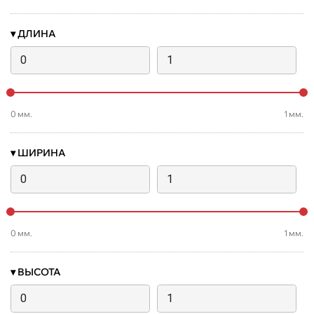
▾
ДЛИНА
0
мм.
1
мм.
▾
ШИРИНА
0
мм.
1
мм.
▾
ВЫСОТА