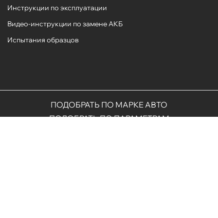
Инструкции по эксплуатации
Видео-инструкции по замене АКБ
Испытания образцов
ПОДОБРАТЬ ПО МАРКЕ АВТО
ПОДОБРАТЬ ПО ПАРАМЕТРАМ
ЧАСТЫЕ ВОПРОСЫ
ОБРАТНАЯ СВЯЗЬ
Политика конфиденциальности
Предоставленная на сайте информация не является публичной офертой.