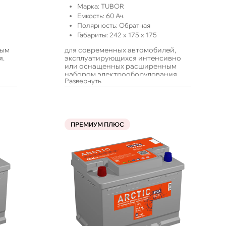
Марка:
TUBOR
Емкость:
60
Ач.
Полярность:
Обратная
Габариты:
242
x
175
x
175
ным
для современных автомобилей,
я.
эксплуатирующихся интенсивно
или оснащенных расширенным
набором электрооборудования
Развернуть
ПРЕМИУМ ПЛЮС