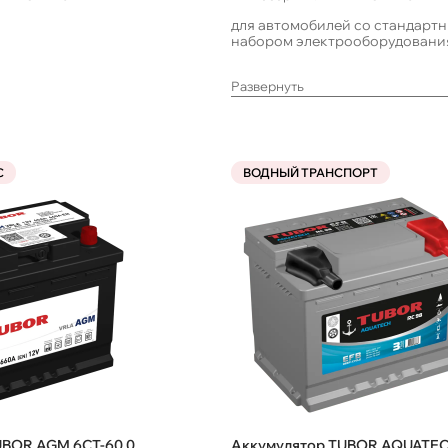
для автомобилей со стандарт
набором электрооборудовани
Развернуть
С
ВОДНЫЙ ТРАНСПОРТ
UBOR AGM 6СТ-60.0
Аккумулятор TUBOR AQUATE