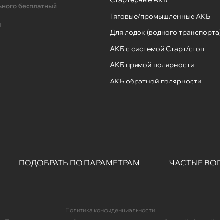
Стартерные АКБ
ьного бесплатный
Тяговые/промышленные АКБ
ы
Для лодок (водного транспорта
АКБ с системой Старт/стоп
АКБ прямой полярности
АКБ обратной полярности
ПОДОБРАТЬ ПО ПАРАМЕТРАМ
ЧАСТЫЕ ВО
Политика конфиденциальности