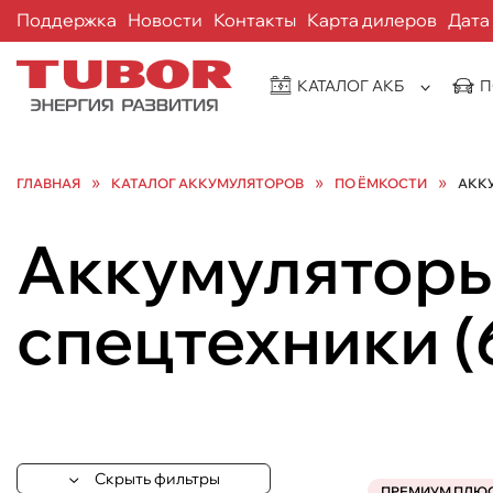
Поддержка
Новости
Контакты
Карта дилеров
Дата
КАТАЛОГ АКБ
П
»
»
»
ГЛАВНАЯ
КАТАЛОГ АККУМУЛЯТОРОВ
ПО ЁМКОСТИ
АККУ
Аккумуляторы 
спецтехники
(
Скрыть фильтры
ПРЕМИУМ ПЛЮ