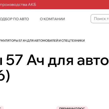
 производства АКБ
ОДБОР ПО АВТО
О КОМПАНИИ
Товаров
не
найдено
МУЛЯТОРЫ 57 АЧ ДЛЯ АВТОМОБИЛЕЙ И СПЕЦТЕХНИКИ
57 Ач для авт
6
)
С
ПРЕМИУМ ПЛЮС