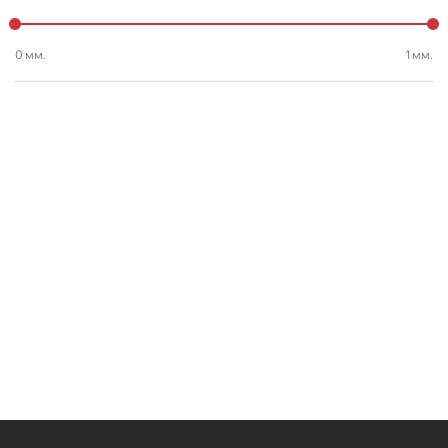
0
мм.
1
мм.