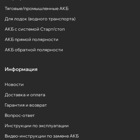
Тяговые/промышленные АКБ
Для лодок (водного транспорта)
АКБ с системой Старт/стоп
АКБ прямой полярности
АКБ обратной полярности
Информация
Новости
Доставка и оплата
Гарантия и возврат
Вопрос-ответ
Инструкции по эксплуатации
Видео-инструкции по замене АКБ