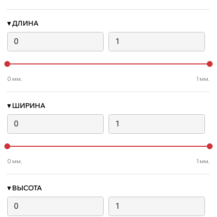
▾
ДЛИНА
0
мм.
1
мм.
▾
ШИРИНА
0
мм.
1
мм.
▾
ВЫСОТА